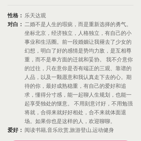
性格：
乐天达观
对白：
二婚不是人生的瑕疵，而是重新选择的勇气。
坐标北京，经济独立，人格独立，有自己的小
事业和生活圈。前一段婚姻让我褪去了少女的
幻想，明白了好的感情是势均力敌，是互相尊
重，而不是单方面的迁就和妥协。 我不介意你
的过往，只在意你是否有端正的三观、靠谱的
人品，以及一颗愿意和我认真走下去的心。期
待的你，最好成熟稳重，有自己的爱好和追
求，懂得分寸感，能一起聊人生规划，也能一
起享受独处的惬意。 不用刻意讨好，不用勉强
将就，合得来就好好相处，合不来就体面退
场。如果你也是这样的人，欢迎聊聊。
爱好：
阅读书籍,音乐欣赏,旅游登山,运动健身