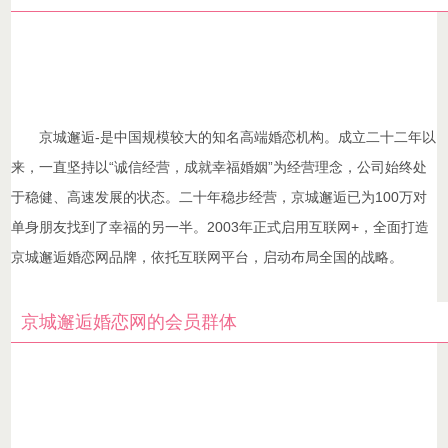
京城邂逅-
是中国规模较大的知名高端婚恋机构。成立二十二年以
来，一直坚持以“诚信经营，成就幸福婚姻”为经营理念，公司始终处
于稳健、高速发展的状态。二十年稳步经营，京城邂逅已为100万对
单身朋友找到了幸福的另一半。2003年正式启用互联网+，全面打造
京城邂逅婚恋网品牌，依托互联网平台，启动布局全国的战略。
京城邂逅婚恋网的会员群体