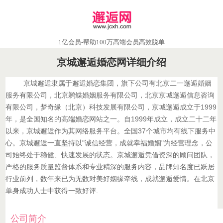
1亿会员-帮助100万高端会员高效脱单
京城邂逅婚恋网详细介绍
京城邂逅隶属于邂逅婚恋集团，旗下公司有北京二一邂逅婚姻
服务有限公司，北京鹣鲽婚姻服务有限公司，北京京城邂逅信息咨询
有限公司，梦奇缘（北京）科技发展有限公司，京城邂逅成立于1999
年，是全国知名的高端婚恋网站之一。自1999年成立，成立二十二年
以来，京城邂逅作为其网络服务平台。全国37个城市均有线下服务中
心。京城邂逅一直坚持以"诚信经营，成就幸福婚姻"为经营理念，公
司始终处于稳健、快速发展的状态。京城邂逅凭借资深的顾问团队，
严格的服务质量监督体系和专业精深的服务内容，品牌知名度已跃居
行业前列，数年来已为无数对美好姻缘牵线，成就邂逅爱情。在北京
单身成功人士中获得一致好评.
公司简介