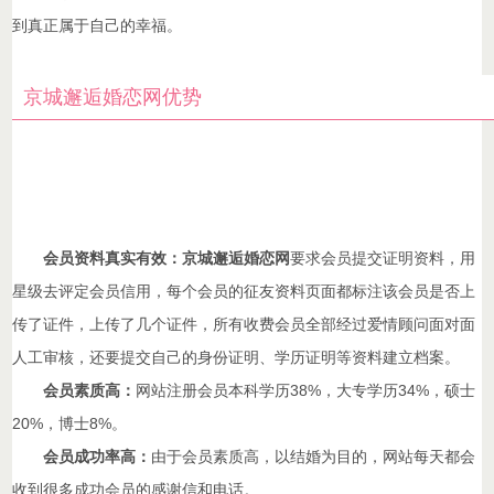
到真正属于自己的幸福。
京城邂逅婚恋网优势
会员资料真实有效：京城邂逅婚恋网
要求会员提交证明资料，用
星级去评定会员信用，每个会员的征友资料页面都标注该会员是否上
传了证件，上传了几个证件，所有收费会员全部经过爱情顾问面对面
人工审核，还要提交自己的身份证明、学历证明等资料建立档案。
会员素质高：
网站注册会员本科学历38%，大专学历34%，硕士
20%，博士8%。
会员成功率高：
由于会员素质高，以结婚为目的，网站每天都会
收到很多成功会员的感谢信和电话。