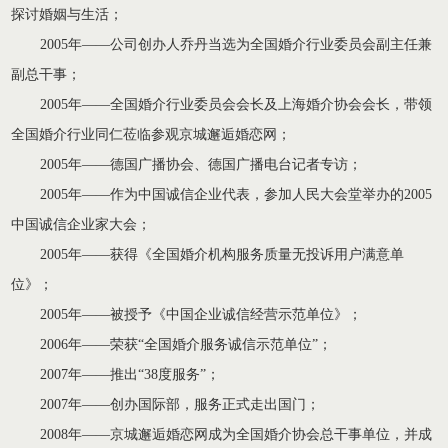
探讨婚姻与生活；
2005年——公司创办人乔丹当选为全国婚介行业委员会副主任兼
副总干事；
2005年——全国婚介行业委员会会长及上海婚介协会会长，带领
全国婚介行业同仁莅临参观京城邂逅婚恋网；
2005年——德国广播协会、德国广播电台记者专访；
2005年——作为中国诚信企业代表，参加人民大会堂举办的2005
中国诚信企业家大会；
2005年——获得《全国婚介机构服务质量无投诉用户满意单
位》；
2005年——被授予《中国企业诚信经营示范单位》；
2006年——荣获“全国婚介服务诚信示范单位”；
2007年——推出“38度服务”；
2007年——创办国际部，服务正式走出国门；
2008年——京城邂逅婚恋网成为全国婚介协会总干事单位，并成