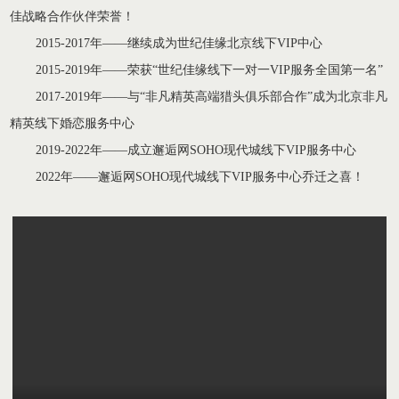
佳战略合作伙伴荣誉！
2015-2017年——继续成为世纪佳缘北京线下VIP中心
2015-2019年——荣获“世纪佳缘线下一对一VIP服务全国第一名”
2017-2019年——与“非凡精英高端猎头俱乐部合作”成为北京非凡
精英线下婚恋服务中心
2019-2022年——成立邂逅网SOHO现代城线下VIP服务中心
2022年——邂逅网SOHO现代城线下VIP服务中心乔迁之喜！