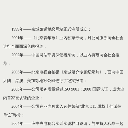
1999年——京城邂逅婚恋网站正式注册成立；
2001年——《北京青年报》业内独家专访，对公司服务向全社会
进行全面而深入的报道；
2002年——中国司法部资深记者采访，以业内典范向全社会推
荐；
2003年——北京电视台拍摄《京城婚介专题纪录片》，面向中国
大陆、港澳、美加等地对公司进行了纪实报道；
2003年——公司服务质量通过ISO 9001：2000 国际认证，成为业
内首家被认证的企业；
2004年——公司在业内独家入选并荣获“北京 315 维权十佳诚信
单位”称号；
2004年——应中央电视台实话实说栏目邀请，与主持人和晶一起