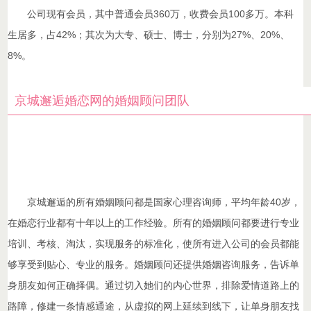
公司现有会员，其中普通会员360万，收费会员100多万。本科
生居多，占42%；其次为大专、硕士、博士，分别为27%、20%、
8%。
京城邂逅婚恋网的婚姻顾问团队
京城邂逅的所有婚姻顾问都是国家心理咨询师，平均年龄40岁，
在婚恋行业都有十年以上的工作经验。所有的婚姻顾问都要进行专业
培训、考核、淘汰，实现服务的标准化，使所有进入公司的会员都能
够享受到贴心、专业的服务。婚姻顾问还提供婚姻咨询服务，告诉单
身朋友如何正确择偶。通过切入她们的内心世界，排除爱情道路上的
路障，修建一条情感通途，从虚拟的网上延续到线下，让单身朋友找